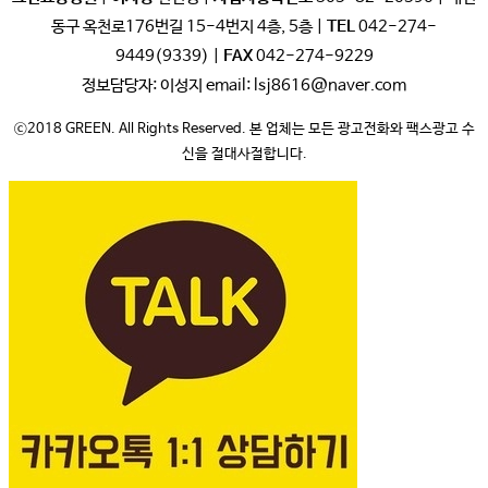
동구 옥천로176번길 15-4번지 4층, 5층 |
TEL
042-274-
9449(9339) |
FAX
042-274-9229
정보담당자: 이성지 email: lsj8616@naver.com
ⓒ2018 GREEN. All Rights Reserved. 본 업체는 모든 광고전화와 팩스광고 수
신을 절대사절합니다.