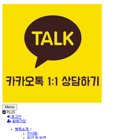
Menu
PLUS
로그인
회원가입
병원소개
인사말
미션 및 비젼