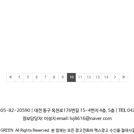
5
6
7
8
9
10
11
12
13
14
05-82-20590 | 대전 동구 옥천로176번길 15-4번지 4층, 5층 |
TEL
04
정보담당자: 이성지 email: lsj8616@naver.com
 GREEN. All Rights Reserved. 본 업체는 모든 광고전화와 팩스광고 수신을 절대