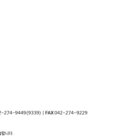
2-274-9449(9339) |
FAX
042-274-9229
사절합니다.