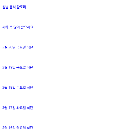
설날 음식 칼로리
새해 복 많이 받으세요~
2월 20일 금요일 식단
2월 19일 목요일 식단
2월 18일 수요일 식단
2월 17일 화요일 식단
2월 16일 월요일 식단