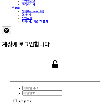
조합원마당
고객소리함
갤러리
사회복지 프로그램
행사사진
시행자료
지역사회 위촉 및 표창
계정에 로그인합니다
로그인 유지