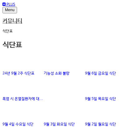
PLUS
Menu
커뮤니티
식단표
식단표
24년 9월 2주 식단표
기능성 소화 불량
9월 6일 금요일 식단
폭염 시 온열질환자에 대...
9월 5일 목요일 식단
9월 4일 수요일 식단
9월 3일 화요일 식단
9월 2일 월요일 식단