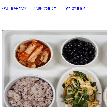
24년 9월 1주 식단표
노년층 식생활 정보
당류 섭취를 줄여요