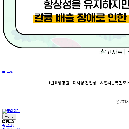
목록
그린요양병원
|
이사장
천민정 |
사업자등록번호
3
ⓒ2018
Menu
PLUS
로그인