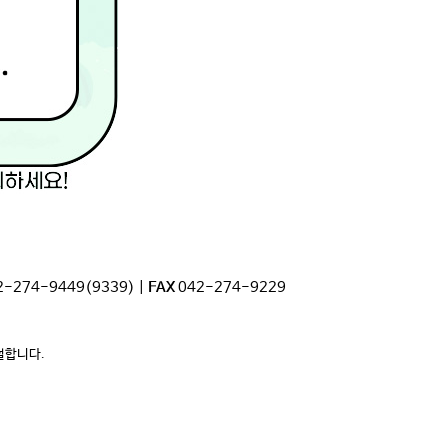
2-274-9449(9339) |
FAX
042-274-9229
사절합니다.