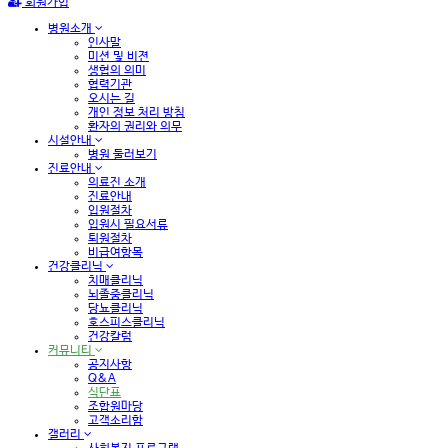
회원가입
병원소개
인사말
미션 및 비젼
생협의 의미
협력기관
오시는 길
개인 정보 처리 방침
환자의 권리와 의무
시설안내
병원 둘러보기
진료안내
의료진 소개
진료안내
입원절차
입원시 필요서류
퇴원절차
비급여항목
건강클리닉
치매클리닉
뇌졸중클리닉
당뇨클리닉
호스피스클리닉
건강칼럼
커뮤니티
공지사항
Q&A
식단표
조합원마당
고객소리함
갤러리