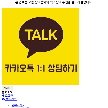
본 업체는 모든 광고전화와 팩스광고 수신을 절대사절합니다.
Menu
PLUS
로그인
회원가입
병원소개