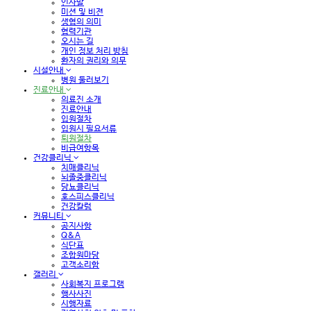
인사말
미션 및 비젼
생협의 의미
협력기관
오시는 길
개인 정보 처리 방침
환자의 권리와 의무
시설안내
병원 둘러보기
진료안내
의료진 소개
진료안내
입원절차
입원시 필요서류
퇴원절차
비급여항목
건강클리닉
치매클리닉
뇌졸중클리닉
당뇨클리닉
호스피스클리닉
건강칼럼
커뮤니티
공지사항
Q&A
식단표
조합원마당
고객소리함
갤러리
사회복지 프로그램
행사사진
시행자료